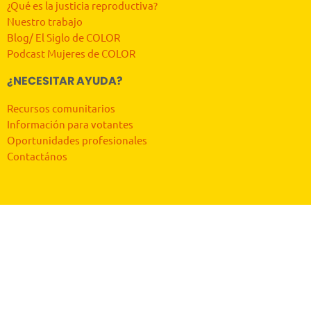
¿Qué es la justicia reproductiva?
Nuestro trabajo
Blog/ El Siglo de COLOR
Podcast Mujeres de COLOR
¿NECESITAR AYUDA?
Recursos comunitarios
Información para votantes
Oportunidades profesionales
Contactános