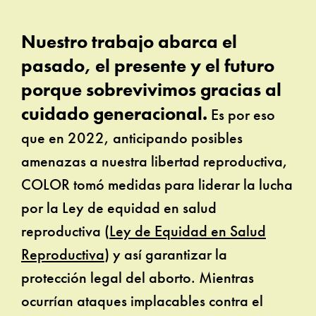
Nuestro trabajo abarca el
pasado, el presente y el futuro
porque sobrevivimos gracias al
cuidado generacional.
Es por eso
que en 2022, anticipando posibles
amenazas a nuestra libertad reproductiva,
COLOR tomó medidas para liderar la lucha
por la Ley de equidad en salud
reproductiva (
Ley de Equidad en Salud
Reproductiva
) y así garantizar la
protección legal del aborto. Mientras
ocurrían ataques implacables contra el